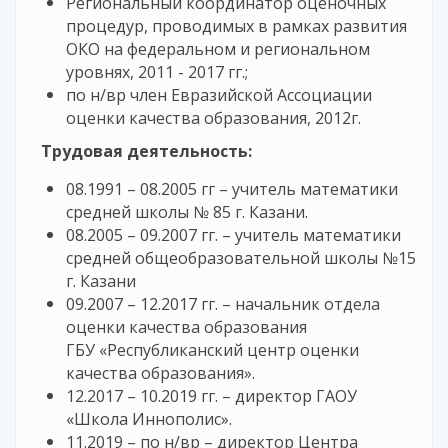
Региональный координатор оценочных
процедур, проводимых в рамках развития
ОКО на федеральном и региональном
уровнях, 2011 - 2017 гг.;
по н/вр член Евразийской Ассоциации
оценки качества образования, 2012г.
Трудовая деятельность:
08.1991 – 08.2005 гг – учитель математики
средней школы № 85 г. Казани.
08.2005 – 09.2007 гг. – учитель математики
средней общеобразовательной школы №15
г. Казани
09.2007 – 12.2017 гг. – начальник отдела
оценки качества образования
ГБУ «Республиканский центр оценки
качества образования».
12.2017 – 10.2019 гг. – директор ГАОУ
«Школа Иннополис».
11.2019 – по н/вр – директор Центра