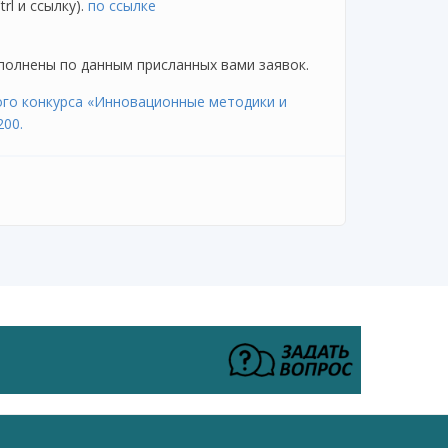
rl и ссылку).
по ссылке
олнены по данным присланных вами заявок.
ого конкурса «Инновационные методики и
200.