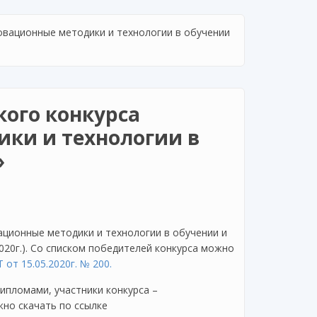
овационные методики и технологии в обучении
кого конкурса
ки и технологии в
»
ационные методики и технологии в обучении и
020г.). Со списком победителей конкурса можно
от 15.05.2020г. № 200.
ипломами, участники конкурса –
жно скачать по ссылке