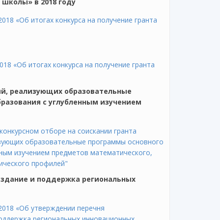
 школы» в 2018 году
018 «Об итогах конкурса на получение гранта
18 «Об итогах конкурса на получение гранта
ий, реализующих образовательные
бразования с углубленным изучением
конкурсном отборе на соискании гранта
изующих образовательные программы основного
нным изучением предметов математического,
ического профилей"
Создание и поддержка региональных
2018 «Об утверждении перечня
поддержка региональных инновационных