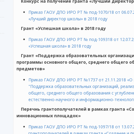
Конкурс на получение гранта «Лучший директор
Приказ ГАОУ ДПО ИРО РТ № под-1070/18 от 06.07.2
«Лучший директор школы» в 2018 году
Грант «Успешная школа» в 2018 году
Приказ ГАОУ ДПО ИРО РТ № под-109318 от 12.07.20
«Успешная школа» в 2018 году
Грант «Поддержка образовательных организац
программы основного общего, среднего общего о
предметов»
Приказ ГАОУ ДПО ИРО РТ №1737 от 21.11.2018 «О 
"Поддержка образовательных организаций, реал
общего, среднего общего образования с углубле
естественно-научного и информационно-технолог
Перечнь грантополучателей в рамках гранта «
инновационных площадок»
Приказ ГАОУ ДПО ИРО РТ № под-1097/18 от 13.07.
грантополучателей в рамках гранта «Создание и 