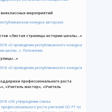
к внеклассных мероприятий
республиканском конкурсе авторских
ектов «Листая страницы истории школы…»
2018 «О проведении республиканского конкурса
рии школы…». Положение.
ы улицы…»
2018 «О проведении республиканского конкурса
 поддержки профессионального роста
», «Учитель мастер», «Учитель
2018 «Об утверждении списка
и профессионального роста учителей ОО РТ по