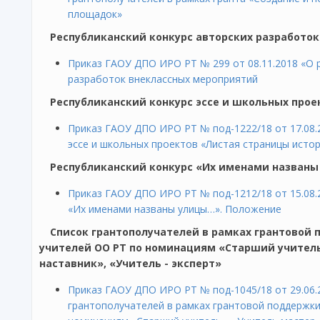
площадок»
Республиканский конкурс авторских разработо
Приказ ГАОУ ДПО ИРО РТ № 299 от 08.11.2018 «О 
разработок внеклассных мероприятий
Республиканский конкурс эссе и школьных про
Приказ ГАОУ ДПО ИРО РТ № под-1222/18 от 17.08.
эссе и школьных проектов «Листая страницы исто
Республиканский конкурс «Их именами назван
Приказ ГАОУ ДПО ИРО РТ № под-1212/18 от 15.08.
«Их именами названы улицы…». Положение
Список грантополучателей в рамках грантовой
учителей ОО РТ по номинациям «Старший учитель
наставник», «Учитель - эксперт»
Приказ ГАОУ ДПО ИРО РТ № под-1045/18 от 29.06.
грантополучателей в рамках грантовой поддержк