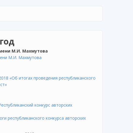
 год
мени М.И. Махмутова
мени М.И. Махмутова
2018 «Об итогах проведения республиканского
ист»
Республиканский конкурс авторских
оги республиканского конкурса авторских