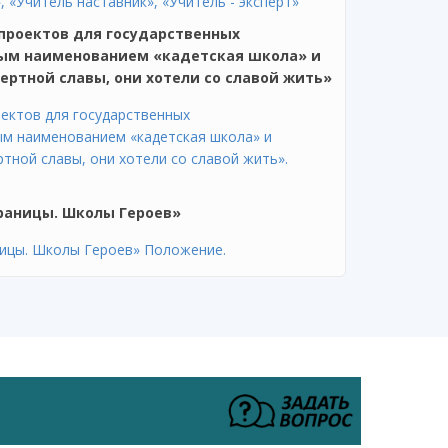
 «Учитель наставник», «Учитель - эксперт»
 проектов для государственных
ым наименованием «кадетская школа» и
ртной славы, они хотели со славой жить»
оектов для государственных
м наименованием «кадетская школа» и
тной славы, они хотели со славой жить».
траницы. Школы Героев»
ницы. Школы Героев» Положение.