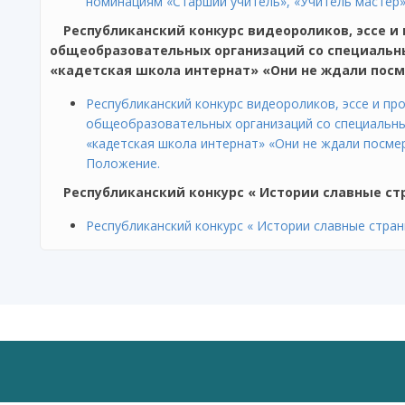
номинациям «Старший учитель», «Учитель мастер»,
Республиканский конкурс видеороликов, эссе и
общеобразовательных организаций со специальн
«кадетская школа интернат» «Они не ждали посме
Республиканский конкурс видеороликов, эссе и пр
общеобразовательных организаций со специальны
«кадетская школа интернат» «Они не ждали посмер
Положение.
Республиканский конкурс « Истории славные с
Республиканский конкурс « Истории славные стра