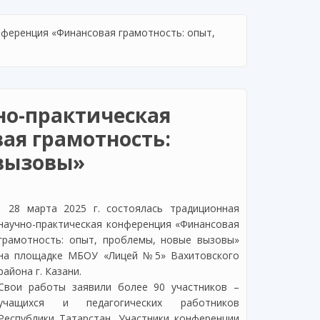
нференция «Финансовая грамотность: опыт,
но-практическая
ая грамотность:
 вызовы»
28 марта 2025 г. состоялась традиционная
научно-практическая конференция «Финансовая
грамотность: опыт, проблемы, новые вызовы»
на площадке МБОУ «Лицей №5» Вахитовского
района г. Казани.
Свои работы заявили более 90 участников –
учащихся и педагогических работников
Республики Татарстан. Участники конференции