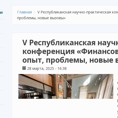
ии
Главная
V Республиканская научно-практическая ко
проблемы, новые вызовы»
V Республиканская науч
конференция «Финансов
опыт, проблемы, новые
28 марта, 2025 - 16:38