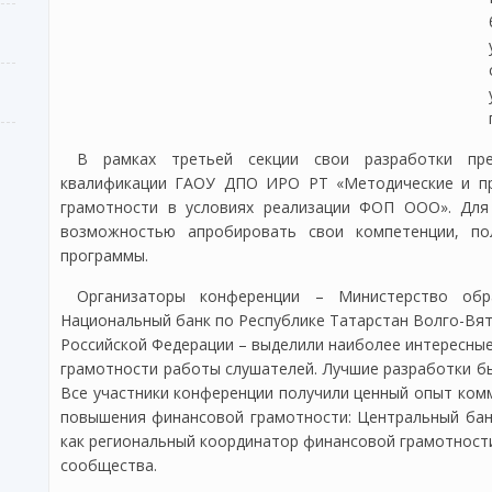
В рамках третьей секции свои разработки пр
квалификации ГАОУ ДПО ИРО РТ «Методические и пр
грамотности в условиях реализации ФОП ООО». Для 
возможностью апробировать свои компетенции, по
программы.
Организаторы конференции – Министерство обр
Национальный банк по Республике Татарстан Волго-Вят
Российской Федерации – выделили наиболее интересные
грамотности работы слушателей. Лучшие разработки б
Все участники конференции получили ценный опыт ком
повышения финансовой грамотности: Центральный банк
как региональный координатор финансовой грамотности
сообщества.