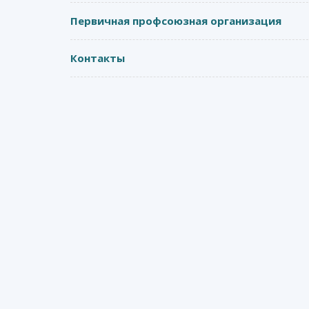
Первичная профсоюзная организация
Контакты