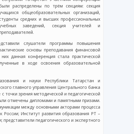
были распределены по трём секциям: секция
учащихся общеобразовательных организаций,
студенты средних и высших профессиональных
учебных заведений, секция учителей и
преподавателей.
едставили слушатели программы повышения
актические основы преподавания финансовой
них данная конференция стала практической
лученные в ходе освоения образовательной
азования и науки Республики Татарстан и
ского главного управления Центрального банка
 с точки зрения методической и педагогической
ыли отмечены дипломами и памятными призами.
муникации между основными акторами процесса
 России; Институт развития образования РТ –
; представители педагогического и экспертного