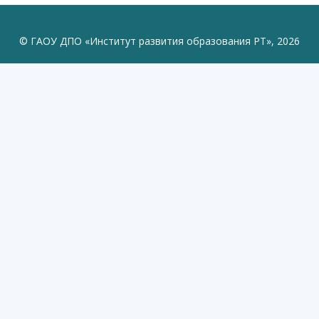
© ГАОУ ДПО «Институт развития образования РТ», 2026