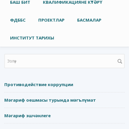
Төп меню
БАШ БИТ
КВАЛИФИКАЦИЯНЕ КҮТӘРҮ
ФДББС
ПРОЕКТЛАР
БАСМАЛАР
ИНСТИТУТ ТАРИХЫ
Search form
Противодействие коррупции
Мәгариф оешмасы турында мәгълүмат
Мәгариф эшчәнлеге