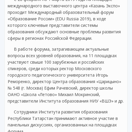
международного выставочного центра «Казань Экспо»
проходит Международный образовательный форум
«Образование России» (EDU Russia 2019), в ходе
которого ключевые представители системы
образования обсуждают основные проблемы развития
сферы в регионах Российской Федерации.
В работе форума, затрагивающем актуальные
вопросы всех уровней образования, на 11 площадках
участвуют свыше 100 зарубежных и российских
спикеров, среди которых ректор Московского
городского педагогического университета Игорь
Реморенко, директор Центра образования «Царицыно»
№ 548 (г. Москва) Ефим Рачевский, директор школы
ОАНО «Школа «Летово» Михаил Мокринский,
представители Института образования НИУ «ВШЭ» и др.
Сотрудники Института развития образования
Республики Татарстан принимают активное участие в
панельных дискуссиях, организованных на площадках
форума.