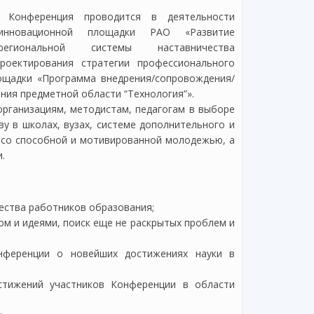
Конференция проводится в деятельности
инновационной площадки РАО «Развитие
региональной системы наставничества
роектирования стратегии профессионального
ощадки «Программа внедрения/сопровождения/
ия предметной области “Технология”».
организациям, методистам, педагогам в выборе
ву в школах, вузах, системе дополнительного и
 со способной и мотивированной молодежью, а
.
чества работников образования;
м и идеями, поиск еще не раскрытых проблем и
нференции о новейших достижениях науки в
стижений участников Конференции в области