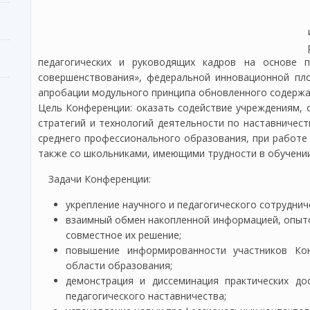
педагогических и руководящих кадров на основе п
совершенствования», федеральной инновационной пл
апробации модульного принципа обновленного содержан
Цель Конференции: оказать содействие учреждениям, 
стратегий и технологий деятельности по наставничест
среднего профессионального образования, при работе
также со школьниками, имеющими трудности в обучении
Задачи Конференции:
укрепление научного и педагогического сотрудни
взаимный обмен накопленной информацией, опыто
совместное их решение;
повышение информированности участников Ко
области образования;
демонстрация и диссеминация практических до
педагогического наставничества;