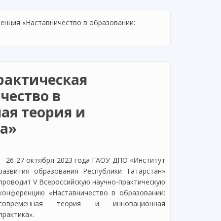
енция «Наставничество в образовании:
рактическая
чество в
ая теория и
а»
26-27 октября 2023 года ГАОУ ДПО «Институт
развития образования Республики Татарстан»
проводит V Всероссийскую научно-практическую
конференцию «Наставничество в образовании:
современная теория и инновационная
практика».