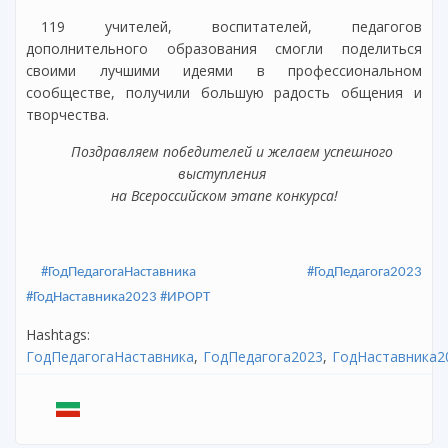
119 учителей, воспитателей, педагогов
дополнительного образования смогли поделиться
своими лучшими идеями в профессиональном
сообществе, получили большую радость общения и
творчества.
Поздравляем победителей и желаем успешного
выступления
на Всероссийском этапе конкурса!
#ГодПедагогаНаставника
#ГодПедагога2023
#ГодНаставника2023
#ИРОРТ
Hashtags:
ГодПедагогаНаставника
ГодПедагога2023
ГодНаставника2