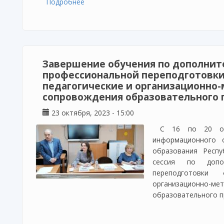
Подробнее
о Образовательное мероприятие «Проф
несовершеннолетних: современное сост
Завершение обучения по дополнит
профессиональной переподготовки
педагогические и организационно
сопровождения образовательного 
23 октября, 2023 - 15:00
С 16 по 20 ок
информационного 
образования Респу
сессия по допол
переподготовки «
организационно
образовательного п